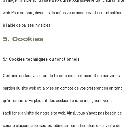
d’image invisible sur un site web, utilisé pour suivre le trafic sur un site
web. Pour ce faire, diverses données vous concernant sont stockées
à l’aide de balises invisibles.
5. Cookies
5.1 Cookies techniques ou fonctionnels
Certains cookies assurent le fonctionnement correct de certaines
parties du site web et la prise en compte de vos préférences en tant
qu’internaute. En plaçant des cookies fonctionnels, nous vous
facilitons la visite de notre site web. Ainsi, vous n’avez pas besoin de
saisir à plusieurs reprises les mêmes informations lors de la visite de